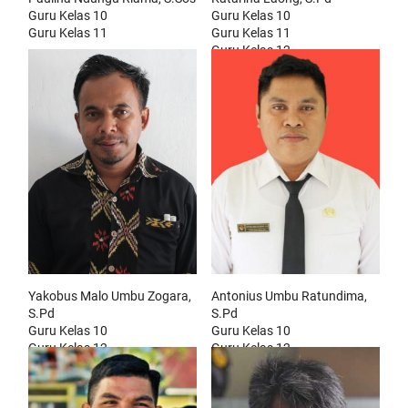
Guru Kelas 10
Guru Kelas 10
Guru Kelas 11
Guru Kelas 11
Guru Kelas 12
Yakobus Malo Umbu Zogara,
Antonius Umbu Ratundima,
S.Pd
S.Pd
Guru Kelas 10
Guru Kelas 10
Guru Kelas 12
Guru Kelas 12
Pembina Pramuka
Wali Kelas Xd