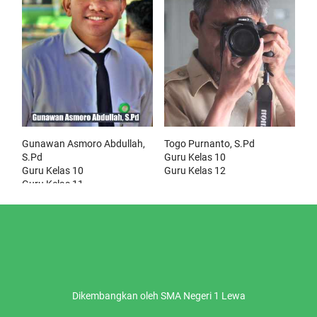
Gunawan Asmoro Abdullah,
Togo Purnanto, S.Pd
S.Pd
Guru Kelas 10
Guru Kelas 10
Guru Kelas 12
Guru Kelas 11
Guru Kelas 12
Dikembangkan oleh SMA Negeri 1 Lewa