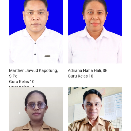
Marthen Jawud Kapotung,
Adriana Naha Hali, SE
S.Pd
Guru Kelas 10
Guru Kelas 10
Guru Kelas 11
Guru Kelas 12
Wali Kelas XI Mipa 2