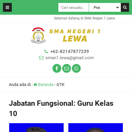
Selamat datang di SMA Negeri 1 Lewa
+62-82147877239
sman1.lewa@gmail.com
Anda ada di :
Beranda
-
GTK
Jabatan Fungsional:
Guru Kelas
10