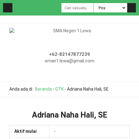
+62-82147877239
sman1.lewa@gmail.com
Anda ada di :
Beranda
-
GTK
-
Adriana Naha Hali, SE
Adriana Naha Hali, SE
Aktif mulai
-