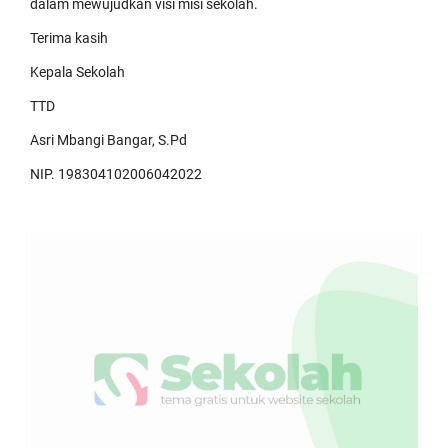
dalam mewujudkan visi misi sekolah.
Terima kasih
Kepala Sekolah
TTD
Asri Mbangi Bangar, S.Pd
NIP. 198304102006042022