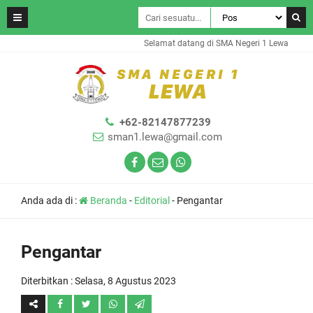
Selamat datang di SMA Negeri 1 Lewa
+62-82147877239
sman1.lewa@gmail.com
Anda ada di :
Beranda
-
Editorial
-
Pengantar
Pengantar
Diterbitkan :
Selasa, 8 Agustus 2023