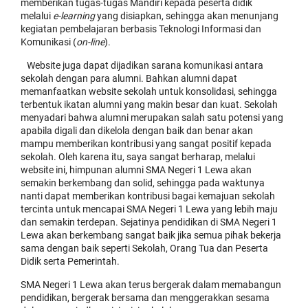
memberikan tugas-tugas Mandiri kepada peserta didik
melalui
e-learning
yang disiapkan, sehingga akan menunjang
kegiatan pembelajaran berbasis Teknologi Informasi dan
Komunikasi (
on-line
).
Website juga dapat dijadikan sarana komunikasi antara
sekolah dengan para alumni. Bahkan alumni dapat
memanfaatkan website sekolah untuk konsolidasi, sehingga
terbentuk ikatan alumni yang makin besar dan kuat. Sekolah
menyadari bahwa alumni merupakan salah satu potensi yang
apabila digali dan dikelola dengan baik dan benar akan
mampu memberikan kontribusi yang sangat positif kepada
sekolah. Oleh karena itu, saya sangat berharap, melalui
website ini, himpunan alumni SMA Negeri 1 Lewa akan
semakin berkembang dan solid, sehingga pada waktunya
nanti dapat memberikan kontribusi bagai kemajuan sekolah
tercinta untuk mencapai SMA Negeri 1 Lewa yang lebih maju
dan semakin terdepan. Sejatinya pendidikan di SMA Negeri 1
Lewa akan berkembang sangat baik jika semua pihak bekerja
sama dengan baik seperti Sekolah, Orang Tua dan Peserta
Didik serta Pemerintah.
SMA Negeri 1 Lewa akan terus bergerak dalam memabangun
pendidikan, bergerak bersama dan menggerakkan sesama