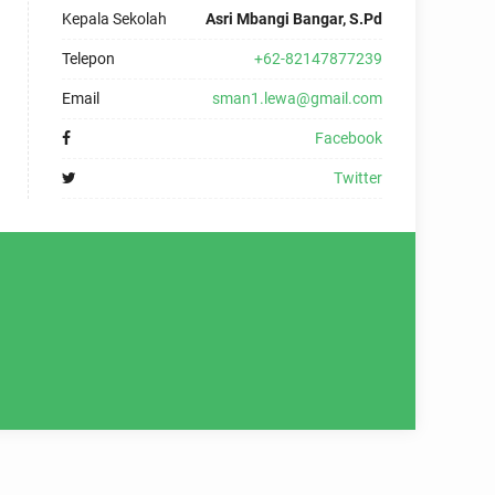
Kepala Sekolah
Asri Mbangi Bangar, S.Pd
Telepon
+62-82147877239
Email
sman1.lewa@gmail.com
Facebook
Twitter