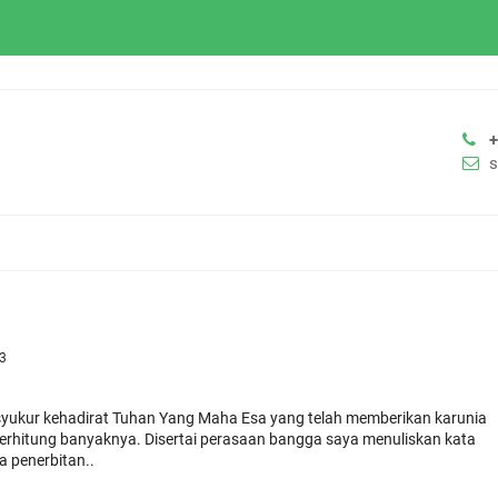
23
syukur kehadirat Tuhan Yang Maha Esa yang telah memberikan karunia
erhitung banyaknya. Disertai perasaan bangga saya menuliskan kata
a penerbitan..