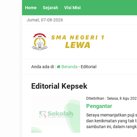
Home
Sejarah
Visi Misi
Jumat, 07-08-2026
Anda ada di :
Beranda
-
Editorial
Editorial Kepsek
Diterbitkan : Selasa, 8 Agu 20
Pengantar
Seraya memanjatkan puji 
dan kenikmatan yang tak t
sambutan ini, dalam rangk