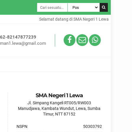
Selamat datang di SMA Negeri 1 Lewa
+62-82147877239
sman1.lewa@gmail.com
SMA Negeri 1 Lewa
Jl. Simpang Kangeli RT005/RW003
Manudjawa, Kambata Wundut, Lewa, Sumba
Timur, NTT 87152
NSPN
50303792