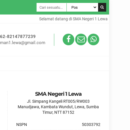
Selamat datang di SMA Negeri 1 Lewa
+62-82147877239
sman1.lewa@gmail.com
SMA Negeri 1 Lewa
Jl. Simpang Kangeli RT005/RW003
Manudjawa, Kambata Wundut, Lewa, Sumba
Timur, NTT 87152
NSPN
50303792