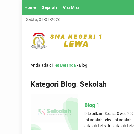
Home
Sejarah
Visi Misi
Sabtu, 08-08-2026
Anda ada di :
Beranda
-
Blog
Kategori Blog:
Sekolah
Blog 1
Diterbitkan : Selasa, 8 Agu 20
Ini adalah teks. Ini adalah t
adalah teks. Ini adalah teks