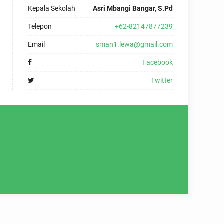
Kepala Sekolah
Asri Mbangi Bangar, S.Pd
Telepon
+62-82147877239
Email
sman1.lewa@gmail.com
Facebook
Twitter