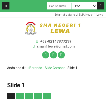
Selamat datang di SMA Negeri 1 Lewa
+62-82147877239
sman1.lewa@gmail.com
Anda ada di :
Beranda
-
Slide Gambar
-
Slide 1
Slide 1