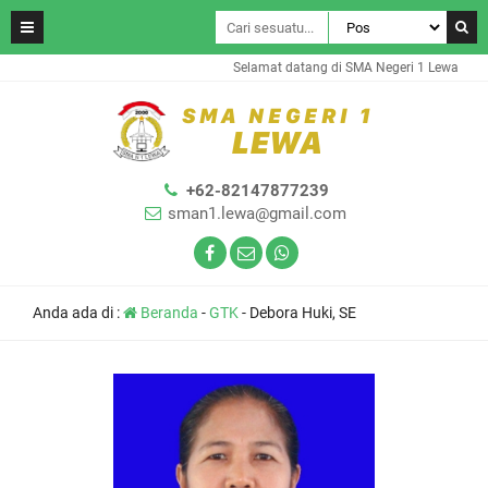
Selamat datang di SMA Negeri 1 Lewa
+62-82147877239
sman1.lewa@gmail.com
Anda ada di :
Beranda
-
GTK
-
Debora Huki, SE